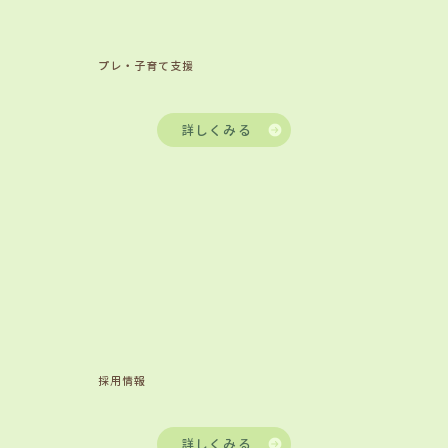
プレ・子育て支援
詳しくみる
採用情報
詳しくみる